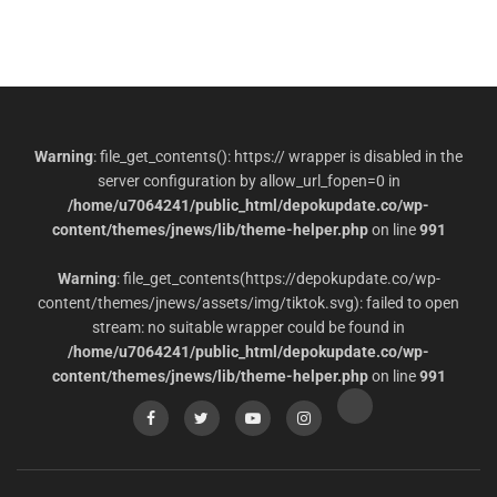
Warning
: file_get_contents(): https:// wrapper is disabled in the
server configuration by allow_url_fopen=0 in
/home/u7064241/public_html/depokupdate.co/wp-
content/themes/jnews/lib/theme-helper.php
on line
991
Warning
: file_get_contents(https://depokupdate.co/wp-
content/themes/jnews/assets/img/tiktok.svg): failed to open
stream: no suitable wrapper could be found in
/home/u7064241/public_html/depokupdate.co/wp-
content/themes/jnews/lib/theme-helper.php
on line
991