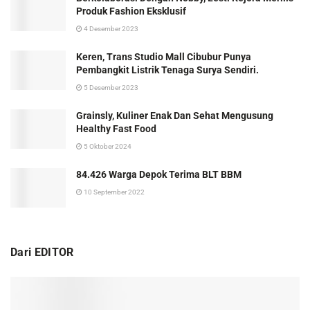
Produk Fashion Eksklusif
4 Desember 2023
Keren, Trans Studio Mall Cibubur Punya
Pembangkit Listrik Tenaga Surya Sendiri.
5 Desember 2023
Grainsly, Kuliner Enak Dan Sehat Mengusung
Healthy Fast Food
5 Oktober 2024
84.426 Warga Depok Terima BLT BBM
10 September 2022
Dari EDITOR