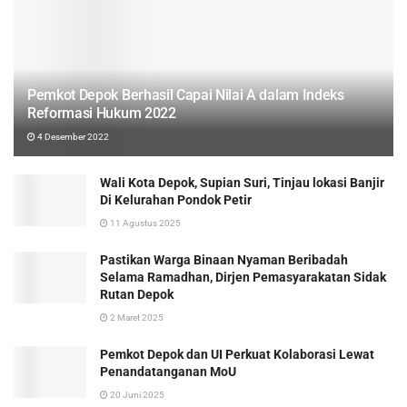
Pemkot Depok Berhasil Capai Nilai A dalam Indeks
Reformasi Hukum 2022
4 Desember 2022
Wali Kota Depok, Supian Suri, Tinjau lokasi Banjir
Di Kelurahan Pondok Petir
11 Agustus 2025
Pastikan Warga Binaan Nyaman Beribadah
Selama Ramadhan, Dirjen Pemasyarakatan Sidak
Rutan Depok
2 Maret 2025
Pemkot Depok dan UI Perkuat Kolaborasi Lewat
Penandatanganan MoU
20 Juni 2025