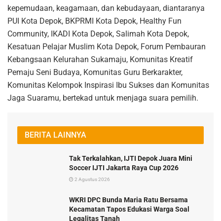
kepemudaan, keagamaan, dan kebudayaan, diantaranya
PUI Kota Depok, BKPRMI Kota Depok, Healthy Fun
Community, IKADI Kota Depok, Salimah Kota Depok,
Kesatuan Pelajar Muslim Kota Depok, Forum Pembauran
Kebangsaan Kelurahan Sukamaju, Komunitas Kreatif
Pemaju Seni Budaya, Komunitas Guru Berkarakter,
Komunitas Kelompok Inspirasi Ibu Sukses dan Komunitas
Jaga Suaramu, bertekad untuk menjaga suara pemilih.
BERITA LAINNYA
Tak Terkalahkan, IJTI Depok Juara Mini
Soccer IJTI Jakarta Raya Cup 2026
2 Agustus 2026
WKRI DPC Bunda Maria Ratu Bersama
Kecamatan Tapos Edukasi Warga Soal
Legalitas Tanah