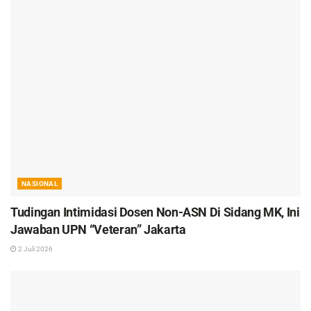
NASIONAL
Tudingan Intimidasi Dosen Non-ASN Di Sidang MK, Ini
Jawaban UPN “Veteran” Jakarta
2 Juli 2026