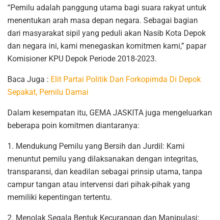
“Pemilu adalah panggung utama bagi suara rakyat untuk
menentukan arah masa depan negara. Sebagai bagian
dari masyarakat sipil yang peduli akan Nasib Kota Depok
dan negara ini, kami menegaskan komitmen kami,” papar
Komisioner KPU Depok Periode 2018-2023.
Baca Juga :
Elit Partai Politik Dan Forkopimda Di Depok
Sepakat, Pemilu Damai
Dalam kesempatan itu, GEMA JASKITA juga mengeluarkan
beberapa poin komitmen diantaranya:
1. Mendukung Pemilu yang Bersih dan Jurdil: Kami
menuntut pemilu yang dilaksanakan dengan integritas,
transparansi, dan keadilan sebagai prinsip utama, tanpa
campur tangan atau intervensi dari pihak-pihak yang
memiliki kepentingan tertentu.
2. Menolak Segala Bentuk Kecurangan dan Manipulasi: