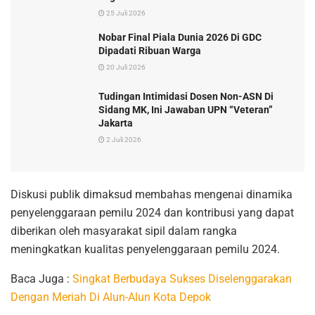
25 Juli 2026
Nobar Final Piala Dunia 2026 Di GDC
Dipadati Ribuan Warga
20 Juli 2026
Tudingan Intimidasi Dosen Non-ASN Di
Sidang MK, Ini Jawaban UPN “Veteran”
Jakarta
2 Juli 2026
Diskusi publik dimaksud membahas mengenai dinamika
penyelenggaraan pemilu 2024 dan kontribusi yang dapat
diberikan oleh masyarakat sipil dalam rangka
meningkatkan kualitas penyelenggaraan pemilu 2024.
Baca Juga :
Singkat Berbudaya Sukses Diselenggarakan
Dengan Meriah Di Alun-Alun Kota Depok