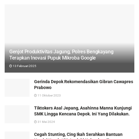
Genjot Produktivitas Jagung, Polres Bengkayang
Terapkan Inovasi Pupuk Mikroba Google
13 Februari 2025
Gerinda Depok Rekomendasikan Gibran Cawapres
Prabowo
11 Oktober 2023
Tiktokers Asal Jepang, Asahinna Manna Kunjungi
SMK Lingga Kencana Depok. Ini Yang Dilakukan.
31 Mei 2024
Cegah Stunting, Cing Ikah Serahkan Bantuan