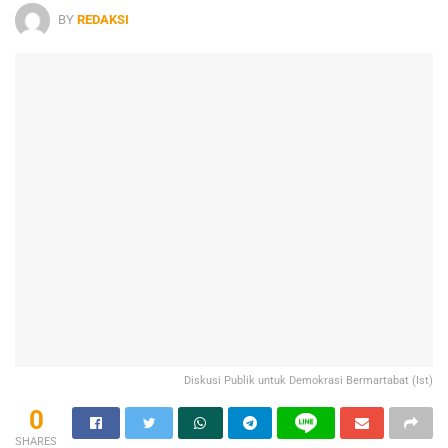
BY
REDAKSI
Diskusi Publik untuk Demokrasi Bermartabat (Ist)
0
SHARES