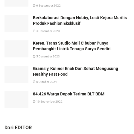
6 September 2022
Berkolaborasi Dengan Nobby, Lesti Kejora Merilis
Produk Fashion Eksklusif
4 Desember 2023
Keren, Trans Studio Mall Cibubur Punya
Pembangkit Listrik Tenaga Surya Sendiri.
5 Desember 2023
Grainsly, Kuliner Enak Dan Sehat Mengusung
Healthy Fast Food
5 Oktober 2024
84.426 Warga Depok Terima BLT BBM
10 September 2022
Dari EDITOR