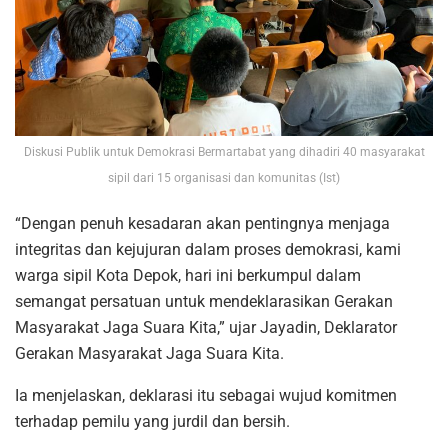
Diskusi Publik untuk Demokrasi Bermartabat yang dihadiri 40 masyarakat
sipil dari 15 organisasi dan komunitas (Ist)
“Dengan penuh kesadaran akan pentingnya menjaga
integritas dan kejujuran dalam proses demokrasi, kami
warga sipil Kota Depok, hari ini berkumpul dalam
semangat persatuan untuk mendeklarasikan Gerakan
Masyarakat Jaga Suara Kita,” ujar Jayadin, Deklarator
Gerakan Masyarakat Jaga Suara Kita.
Ia menjelaskan, deklarasi itu sebagai wujud komitmen
terhadap pemilu yang jurdil dan bersih.