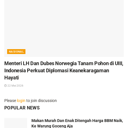
NASIONAL
Menteri LH Dan Dubes Norwegia Tanam Pohon di UIII,
Indonesia Perkuat Diplomasi Keanekaragaman
Hayati
22 Mei 2026
Please
login
to join discussion
POPULAR NEWS
Makan Murah Dan Enak Ditengah Harga BBM Naik,
Ke Warung Goceng Aja