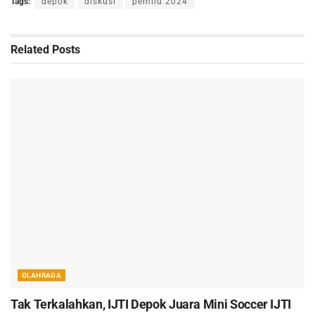
Tags:
depok
diskusi
pemilu 2024
Related
Posts
OLAHRAGA
Tak Terkalahkan, IJTI Depok Juara Mini Soccer IJTI