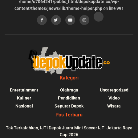
/home/u7064241/public_html/depokupdate.co/wp-
content/themes/jnews/lib/theme-helper.php
on line
991
Kategori
Entertainment
Olahraga
Uncategorized
Kuliner
Pendidikan
Video
Nasional
Seputar Depok
Wisata
Pos Terbaru
Tak Terkalahkan, IJTI Depok Juara Mini Soccer IJTI Jakarta Raya
Cup 2026