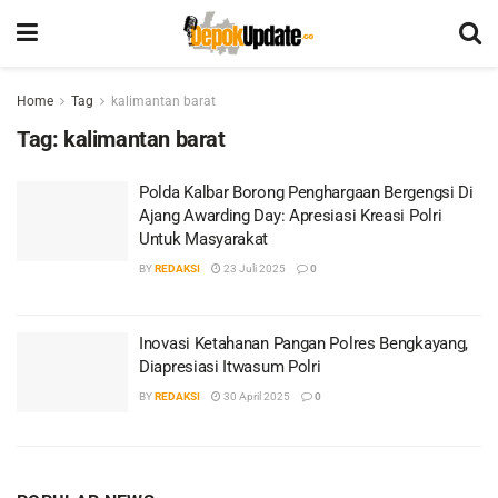
Home
Tag
kalimantan barat
Tag:
kalimantan barat
Polda Kalbar Borong Penghargaan Bergengsi Di
Ajang Awarding Day: Apresiasi Kreasi Polri
Untuk Masyarakat
BY
REDAKSI
23 Juli 2025
0
Inovasi Ketahanan Pangan Polres Bengkayang,
Diapresiasi Itwasum Polri
BY
REDAKSI
30 April 2025
0