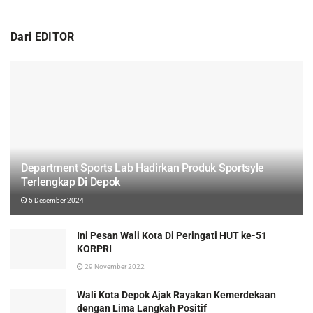
Dari EDITOR
Department Sports Lab Hadirkan Produk Sportsyle
Terlengkap Di Depok
5 Desember 2024
Ini Pesan Wali Kota Di Peringati HUT ke-51
KORPRI
29 November 2022
Wali Kota Depok Ajak Rayakan Kemerdekaan
dengan Lima Langkah Positif