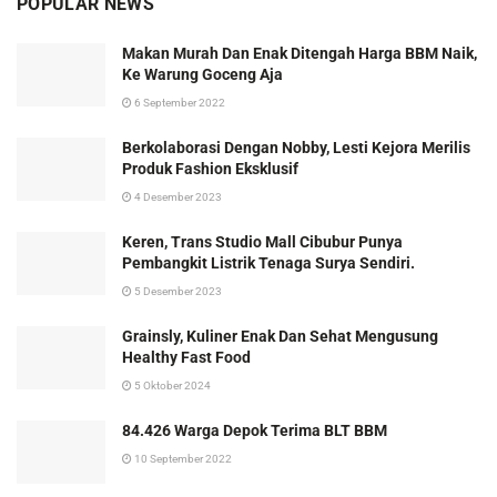
POPULAR NEWS
Makan Murah Dan Enak Ditengah Harga BBM Naik,
Ke Warung Goceng Aja
6 September 2022
Berkolaborasi Dengan Nobby, Lesti Kejora Merilis
Produk Fashion Eksklusif
4 Desember 2023
Keren, Trans Studio Mall Cibubur Punya
Pembangkit Listrik Tenaga Surya Sendiri.
5 Desember 2023
Grainsly, Kuliner Enak Dan Sehat Mengusung
Healthy Fast Food
5 Oktober 2024
84.426 Warga Depok Terima BLT BBM
10 September 2022