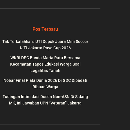
Pos Terbaru
Tak Terkalahkan, IJTI Depok Juara Mini Soccer
IJTI Jakarta Raya Cup 2026
WKRI DPC Bunda Maria Ratu Bersama
Kecamatan Tapos Edukasi Warga Soal
Legalitas Tanah
Nobar Final Piala Dunia 2026 Di GDC Dipadati
wp-
on
991
Ribuan Warga
line
Tudingan Intimidasi Dosen Non-ASN Di Sidang
MK, Ini Jawaban UPN “Veteran” Jakarta