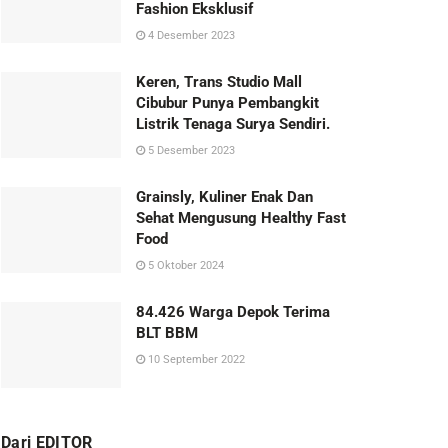
Fashion Eksklusif
4 Desember 2023
Keren, Trans Studio Mall
Cibubur Punya Pembangkit
Listrik Tenaga Surya Sendiri.
5 Desember 2023
Grainsly, Kuliner Enak Dan
Sehat Mengusung Healthy Fast
Food
5 Oktober 2024
84.426 Warga Depok Terima
BLT BBM
10 September 2022
Dari EDITOR