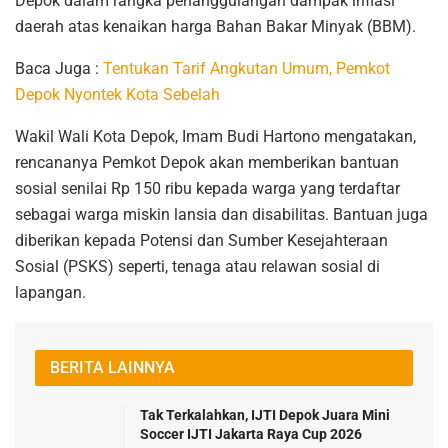
Depok dalam rangka penanggulangan dampak inflasi
daerah atas kenaikan harga Bahan Bakar Minyak (BBM).
Baca Juga :
Tentukan Tarif Angkutan Umum, Pemkot
Depok Nyontek Kota Sebelah
Wakil Wali Kota Depok, Imam Budi Hartono mengatakan,
rencananya Pemkot Depok akan memberikan bantuan
sosial senilai Rp 150 ribu kepada warga yang terdaftar
sebagai warga miskin lansia dan disabilitas. Bantuan juga
diberikan kepada Potensi dan Sumber Kesejahteraan
Sosial (PSKS) seperti, tenaga atau relawan sosial di
lapangan.
BERITA LAINNYA
Tak Terkalahkan, IJTI Depok Juara Mini
Soccer IJTI Jakarta Raya Cup 2026