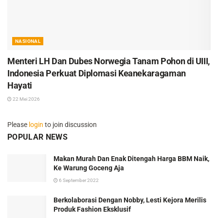
NASIONAL
Menteri LH Dan Dubes Norwegia Tanam Pohon di UIII,
Indonesia Perkuat Diplomasi Keanekaragaman
Hayati
22 Mei 2026
Please
login
to join discussion
POPULAR NEWS
Makan Murah Dan Enak Ditengah Harga BBM Naik,
Ke Warung Goceng Aja
6 September 2022
Berkolaborasi Dengan Nobby, Lesti Kejora Merilis
Produk Fashion Eksklusif