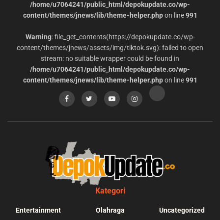
/home/u7064241/public_html/depokupdate.co/wp-
content/themes/jnews/lib/theme-helper.php
on line
991
Warning
: file_get_contents(https://depokupdate.co/wp-
content/themes/jnews/assets/img/tiktok.svg): failed to open
stream: no suitable wrapper could be found in
/home/u7064241/public_html/depokupdate.co/wp-
content/themes/jnews/lib/theme-helper.php
on line
991
Kategori
Entertainment
Olahraga
Uncategorized