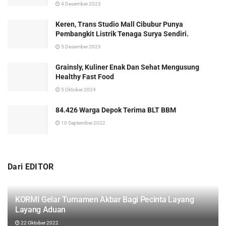
4 Desember 2023
Keren, Trans Studio Mall Cibubur Punya
Pembangkit Listrik Tenaga Surya Sendiri.
5 Desember 2023
Grainsly, Kuliner Enak Dan Sehat Mengusung
Healthy Fast Food
5 Oktober 2024
84.426 Warga Depok Terima BLT BBM
10 September 2022
Dari EDITOR
KORMI Gelar Turnamen Akbar Bagi Pecinta Layang
Layang Aduan
22 Oktober 2022