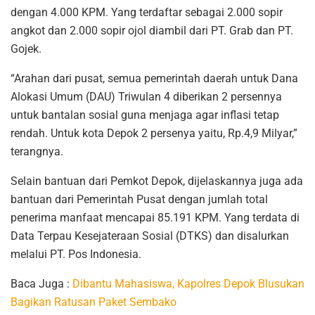
dengan 4.000 KPM. Yang terdaftar sebagai 2.000 sopir
angkot dan 2.000 sopir ojol diambil dari PT. Grab dan PT.
Gojek.
“Arahan dari pusat, semua pemerintah daerah untuk Dana
Alokasi Umum (DAU) Triwulan 4 diberikan 2 persennya
untuk bantalan sosial guna menjaga agar inflasi tetap
rendah. Untuk kota Depok 2 persenya yaitu, Rp.4,9 Milyar,”
terangnya.
Selain bantuan dari Pemkot Depok, dijelaskannya juga ada
bantuan dari Pemerintah Pusat dengan jumlah total
penerima manfaat mencapai 85.191 KPM. Yang terdata di
Data Terpau Kesejateraan Sosial (DTKS) dan disalurkan
melalui PT. Pos Indonesia.
Baca Juga :
Dibantu Mahasiswa, Kapolres Depok Blusukan
Bagikan Ratusan Paket Sembako