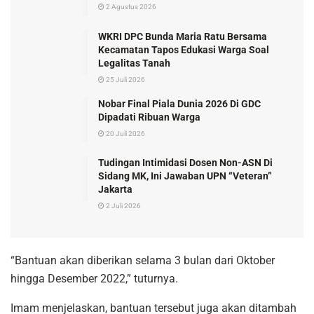
2 Agustus 2026
WKRI DPC Bunda Maria Ratu Bersama
Kecamatan Tapos Edukasi Warga Soal
Legalitas Tanah
25 Juli 2026
Nobar Final Piala Dunia 2026 Di GDC
Dipadati Ribuan Warga
20 Juli 2026
Tudingan Intimidasi Dosen Non-ASN Di
Sidang MK, Ini Jawaban UPN “Veteran”
Jakarta
2 Juli 2026
“Bantuan akan diberikan selama 3 bulan dari Oktober
hingga Desember 2022,” tuturnya.
Imam menjelaskan, bantuan tersebut juga akan ditambah