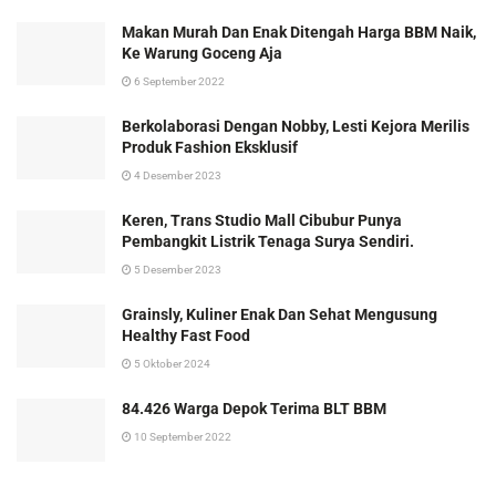
Makan Murah Dan Enak Ditengah Harga BBM Naik,
Ke Warung Goceng Aja
6 September 2022
Berkolaborasi Dengan Nobby, Lesti Kejora Merilis
Produk Fashion Eksklusif
4 Desember 2023
Keren, Trans Studio Mall Cibubur Punya
Pembangkit Listrik Tenaga Surya Sendiri.
5 Desember 2023
Grainsly, Kuliner Enak Dan Sehat Mengusung
Healthy Fast Food
5 Oktober 2024
84.426 Warga Depok Terima BLT BBM
10 September 2022