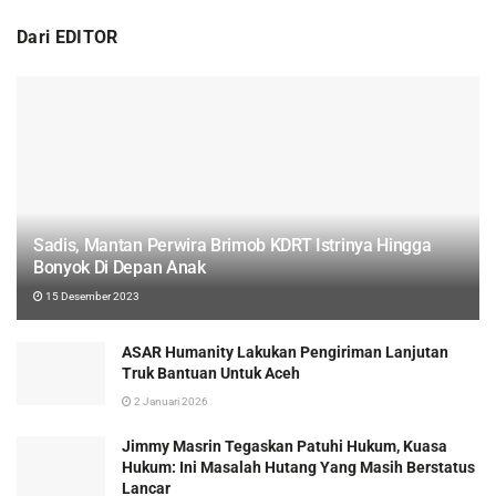
Dari EDITOR
Sadis, Mantan Perwira Brimob KDRT Istrinya Hingga
Bonyok Di Depan Anak
15 Desember 2023
ASAR Humanity Lakukan Pengiriman Lanjutan
Truk Bantuan Untuk Aceh
2 Januari 2026
Jimmy Masrin Tegaskan Patuhi Hukum, Kuasa
Hukum: Ini Masalah Hutang Yang Masih Berstatus
Lancar