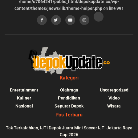
/home/u7064241/public_html/depokupdate.co/wp-
content/themes/jnews/lib/theme-helper.php
on line
991
Kategori
Entertainment
Olahraga
Uncategorized
Kuliner
Pendidikan
Video
Nasional
Seputar Depok
Wisata
Pos Terbaru
Tak Terkalahkan, IJTI Depok Juara Mini Soccer IJTI Jakarta Raya
Cup 2026