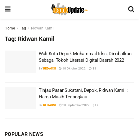
Home
Tag
Ridwan Kamil
Tag:
Ridwan Kamil
Wali Kota Depok Mohammad Idris, Dinobatkan
Sebagai Tokoh Literasi Digital Daerah 2022
BY
REDAKSI
10 Oktober 2022
11
Tinjau Pasar Sukatani, Depok, Ridwan Kamil :
Harga Masih Terjangkau
BY
REDAKSI
28 September 2022
7
POPULAR NEWS