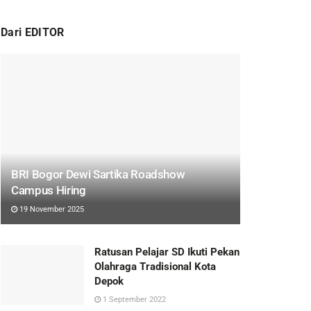
Dari EDITOR
BRI Bogor Dewi Sartika Roadshow
Campus Hiring
19 November 2025
Ratusan Pelajar SD Ikuti Pekan
Olahraga Tradisional Kota
Depok
1 September 2022