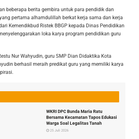
n beberapa berita gembira untuk para pendidik dan
yang pertama alhamdulillah berkat kerja sama dan kerja
ari Kemendikbud Ristek BBGP kepada Dinas Pendidikan
 menyelenggarakan loka karya program pendidikan guru
h Restu Nur Wahyudin, guru SMP Dian Didaktika Kota
din berhasil meraih predikat guru yang memiliki karya
irasi.
WKRI DPC Bunda Maria Ratu
Bersama Kecamatan Tapos Edukasi
Warga Soal Legalitas Tanah
25 Juli 2026