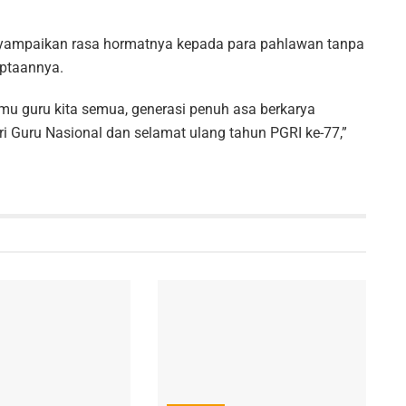
enyampaikan rasa hormatnya kepada para pahlawan tanpa
iptaannya.
umu guru kita semua, generasi penuh asa berkarya
ari Guru Nasional dan selamat ulang tahun PGRI ke-77,”