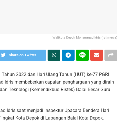
Walikota Depok Mohammad Idris (Istimewa)
Share on Twitter
 Tahun 2022 dan Hari Ulang Tahun (HUT) ke-77 PGRI
d Idris membeberkan capaian penghargaan yang diraih
 dan Teknologi (Kemendikbud Ristek) Balai Besar Guru
Idris saat menjadi Inspektur Upacara Bendera Hari
ingkat Kota Depok di Lapangan Balai Kota Depok,