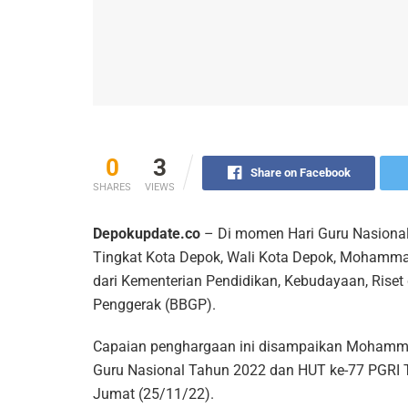
0
3
Share on Facebook
SHARES
VIEWS
Depokupdate.co
– Di momen Hari Guru Nasional
Tingkat Kota Depok, Wali Kota Depok, Mohamma
dari Kementerian Pendidikan, Kebudayaan, Riset
Penggerak (BBGP).
Capaian penghargaan ini disampaikan Mohammad 
Guru Nasional Tahun 2022 dan HUT ke-77 PGRI T
Jumat (25/11/22).