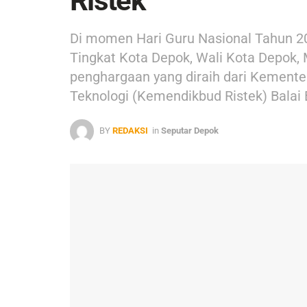
Ristek
Di momen Hari Guru Nasional Tahun 2
Tingkat Kota Depok, Wali Kota Depok
penghargaan yang diraih dari Kemente
Teknologi (Kemendikbud Ristek) Balai
BY
REDAKSI
in
Seputar Depok