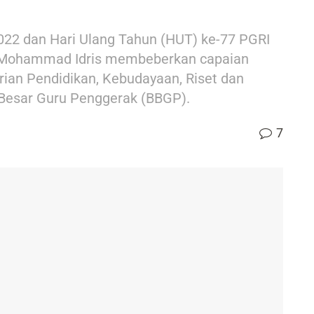
022 dan Hari Ulang Tahun (HUT) ke-77 PGRI
, Mohammad Idris membeberkan capaian
rian Pendidikan, Kebudayaan, Riset dan
 Besar Guru Penggerak (BBGP).
7