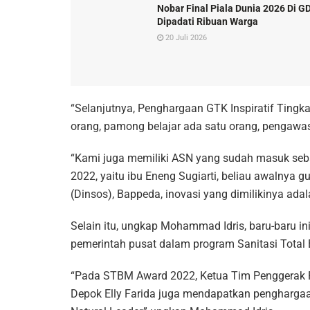
Nobar Final Piala Dunia 2026 Di G
Dipadati Ribuan Warga
20 Juli 2026
“Selanjutnya, Penghargaan GTK Inspiratif Tingk
orang, pamong belajar ada satu orang, pengawas
“Kami juga memiliki ASN yang sudah masuk seba
2022, yaitu ibu Eneng Sugiarti, beliau awalnya g
(Dinsos), Bappeda, inovasi yang dimilikinya ada
Selain itu, ungkap Mohammad Idris, baru-baru in
pemerintah pusat dalam program Sanitasi Tota
“Pada STBM Award 2022, Ketua Tim Penggerak 
Depok Elly Farida juga mendapatkan penghargaa