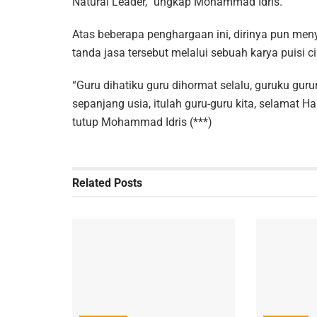
Natural Leader,” ungkap Mohammad Idris.
Atas beberapa penghargaan ini, dirinya pun m
tanda jasa tersebut melalui sebuah karya puisi c
“Guru dihatiku guru dihormat selalu, guruku gur
sepanjang usia, itulah guru-guru kita, selamat H
tutup Mohammad Idris (***)
Related
Posts