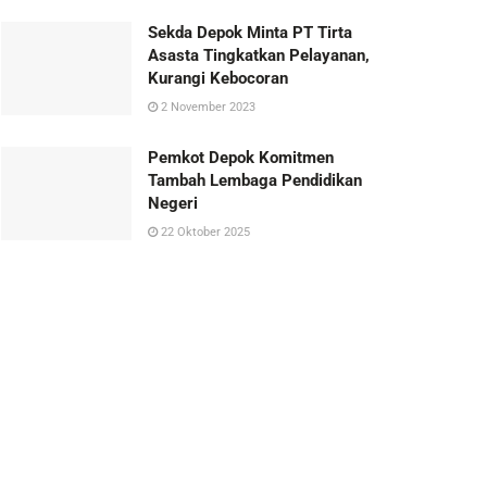
Sekda Depok Minta PT Tirta
Asasta Tingkatkan Pelayanan,
Kurangi Kebocoran
2 November 2023
Pemkot Depok Komitmen
Tambah Lembaga Pendidikan
Negeri
22 Oktober 2025