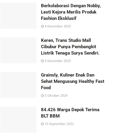
Berkolaborasi Dengan Nobby,
Lesti Kejora Merilis Produk
Fashion Eksklusif
4 Desember 2023
Keren, Trans Studio Mall
Cibubur Punya Pembangkit
Listrik Tenaga Surya Sendiri.
5 Desember 2023
Grainsly, Kuliner Enak Dan
Sehat Mengusung Healthy Fast
Food
5 Oktober 2024
84.426 Warga Depok Terima
BLT BBM
10 September 2022