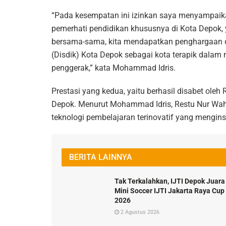
“Pada kesempatan ini izinkan saya menyampaika
pemerhati pendidikan khususnya di Kota Depok, 
bersama-sama, kita mendapatkan penghargaan d
(Disdik) Kota Depok sebagai kota terapik dalam
penggerak,” kata Mohammad Idris.
Prestasi yang kedua, yaitu berhasil disabet ole
Depok. Menurut Mohammad Idris, Restu Nur Wahyu
teknologi pembelajaran terinovatif yang menginsp
BERITA LAINNYA
Tak Terkalahkan, IJTI Depok Juara
Mini Soccer IJTI Jakarta Raya Cup
2026
2 Agustus 2026