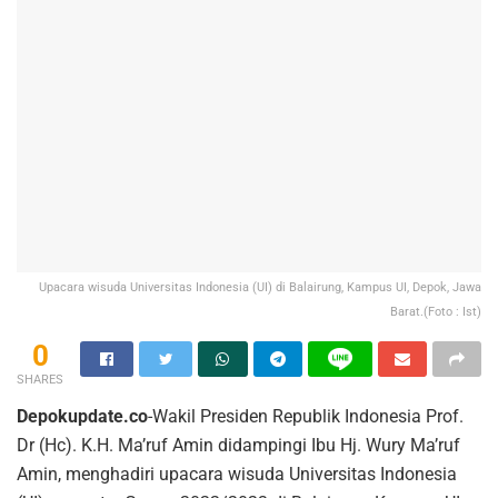
Upacara wisuda Universitas Indonesia (UI) di Balairung, Kampus UI, Depok, Jawa
Barat.(Foto : Ist)
0
SHARES
Depokupdate.co
-Wakil Presiden Republik Indonesia Prof.
Dr (Hc). K.H. Ma’ruf Amin didampingi Ibu Hj. Wury Ma’ruf
Amin, menghadiri upacara wisuda Universitas Indonesia