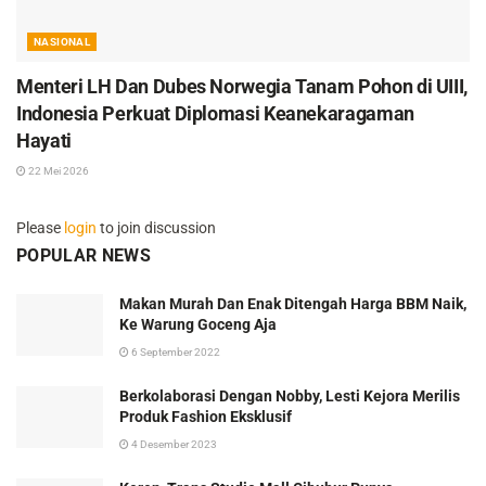
NASIONAL
Menteri LH Dan Dubes Norwegia Tanam Pohon di UIII,
Indonesia Perkuat Diplomasi Keanekaragaman
Hayati
22 Mei 2026
Please
login
to join discussion
POPULAR NEWS
Makan Murah Dan Enak Ditengah Harga BBM Naik,
Ke Warung Goceng Aja
6 September 2022
Berkolaborasi Dengan Nobby, Lesti Kejora Merilis
Produk Fashion Eksklusif
4 Desember 2023