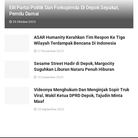
Elit Partai Politik Dan Forkopimda Di Depok Sepakat,
Pemilu Damai
29 Oktober 2023
ASAR Humanity Kerahkan Tim Respon Ke Tiga
Wilayah Terdampak Bencana Di Indonesia
27 November 2025
Sesame Street Hadir di Depok, Margocity
Suguhkan Liburan Nataru Penuh Hiburan
16 Desember 2025
Videonya Menghukum Dan Menginjak Sopir Truk
Viral, Wakil Ketua DPRD Depok, Tajudin Minta
Maaf
24 September 2022