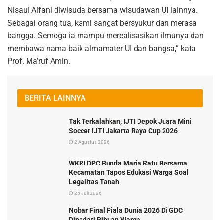
Nisaul Alfani diwisuda bersama wisudawan UI lainnya.
Sebagai orang tua, kami sangat bersyukur dan merasa
bangga. Semoga ia mampu merealisasikan ilmunya dan
membawa nama baik almamater UI dan bangsa,” kata
Prof. Ma’ruf Amin.
BERITA LAINNYA
Tak Terkalahkan, IJTI Depok Juara Mini
Soccer IJTI Jakarta Raya Cup 2026
2 Agustus 2026
WKRI DPC Bunda Maria Ratu Bersama
Kecamatan Tapos Edukasi Warga Soal
Legalitas Tanah
25 Juli 2026
Nobar Final Piala Dunia 2026 Di GDC
Dipadati Ribuan Warga