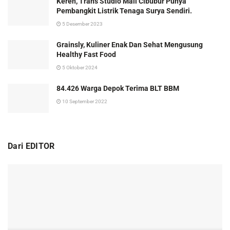
Keren, Trans Studio Mall Cibubur Punya
Pembangkit Listrik Tenaga Surya Sendiri.
5 Desember 2023
Grainsly, Kuliner Enak Dan Sehat Mengusung
Healthy Fast Food
5 Oktober 2024
84.426 Warga Depok Terima BLT BBM
10 September 2022
Dari EDITOR