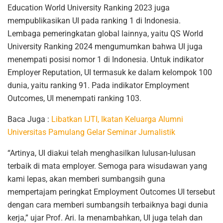
Education World University Ranking 2023 juga
mempublikasikan UI pada ranking 1 di Indonesia.
Lembaga pemeringkatan global lainnya, yaitu QS World
University Ranking 2024 mengumumkan bahwa UI juga
menempati posisi nomor 1 di Indonesia. Untuk indikator
Employer Reputation, UI termasuk ke dalam kelompok 100
dunia, yaitu ranking 91. Pada indikator Employment
Outcomes, UI menempati ranking 103.
Baca Juga :
Libatkan IJTI, Ikatan Keluarga Alumni
Universitas Pamulang Gelar Seminar Jurnalistik
“Artinya, UI diakui telah menghasilkan lulusan-lulusan
terbaik di mata employer. Semoga para wisudawan yang
kami lepas, akan memberi sumbangsih guna
mempertajam peringkat Employment Outcomes UI tersebut
dengan cara memberi sumbangsih terbaiknya bagi dunia
kerja,” ujar Prof. Ari. Ia menambahkan, UI juga telah dan