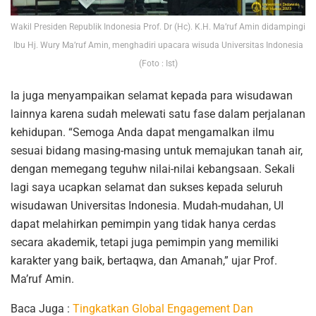
Wakil Presiden Republik Indonesia Prof. Dr (Hc). K.H. Ma’ruf Amin didampingi
Ibu Hj. Wury Ma’ruf Amin, menghadiri upacara wisuda Universitas Indonesia
(Foto : Ist)
Ia juga menyampaikan selamat kepada para wisudawan
lainnya karena sudah melewati satu fase dalam perjalanan
kehidupan. “Semoga Anda dapat mengamalkan ilmu
sesuai bidang masing-masing untuk memajukan tanah air,
dengan memegang teguhw nilai-nilai kebangsaan. Sekali
lagi saya ucapkan selamat dan sukses kepada seluruh
wisudawan Universitas Indonesia. Mudah-mudahan, UI
dapat melahirkan pemimpin yang tidak hanya cerdas
secara akademik, tetapi juga pemimpin yang memiliki
karakter yang baik, bertaqwa, dan Amanah,” ujar Prof.
Ma’ruf Amin.
Baca Juga :
Tingkatkan Global Engagement Dan