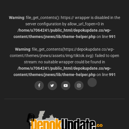
Warning
: file_get_contents(): https:// wrapper is disabled in the
server configuration by allow_url_fopen=0 in
/home/u7064241/public_html/depokupdate.co/wp-
content/themes/jnews/lib/theme-helper.php
on line
991
Warning
: file_get_contents(https://depokupdate.co/wp-
content/themes/jnews/assets/img/tiktok.svg): failed to open
stream: no suitable wrapper could be found in
/home/u7064241/public_html/depokupdate.co/wp-
content/themes/jnews/lib/theme-helper.php
on line
991