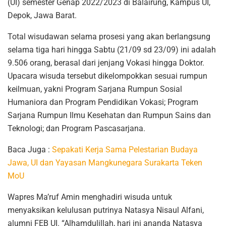
(UI) semester Genap 2022/2023 di Balairung, Kampus UI,
Depok, Jawa Barat.
Total wisudawan selama prosesi yang akan berlangsung
selama tiga hari hingga Sabtu (21/09 sd 23/09) ini adalah
9.506 orang, berasal dari jenjang Vokasi hingga Doktor.
Upacara wisuda tersebut dikelompokkan sesuai rumpun
keilmuan, yakni Program Sarjana Rumpun Sosial
Humaniora dan Program Pendidikan Vokasi; Program
Sarjana Rumpun Ilmu Kesehatan dan Rumpun Sains dan
Teknologi; dan Program Pascasarjana.
Baca Juga :
Sepakati Kerja Sama Pelestarian Budaya
Jawa, UI dan Yayasan Mangkunegara Surakarta Teken
MoU
Wapres Ma’ruf Amin menghadiri wisuda untuk
menyaksikan kelulusan putrinya Natasya Nisaul Alfani,
alumni FEB UI. “Alhamdulillah, hari ini ananda Natasya